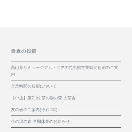
シ
ョ
ン
最近の投稿
高山祭りミュージアム・世界の昆虫館営業時間短縮のご案
内
営業時間の短縮について
【中止】第21回 茶の湯の森 大茶会
友の会のご案内(令和2年)
茶の湯の森 冬期休業のお知らせ