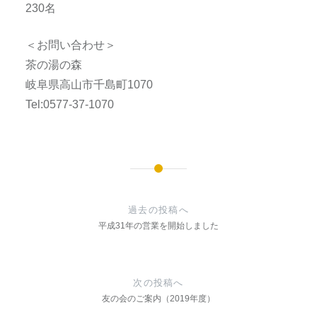
230名
＜お問い合わせ＞
茶の湯の森
岐阜県高山市千島町1070
Tel:0577-37-1070
投
稿
過去の投稿へ
ナ
平成31年の営業を開始しました
ビ
ゲ
次の投稿へ
ー
友の会のご案内（2019年度）