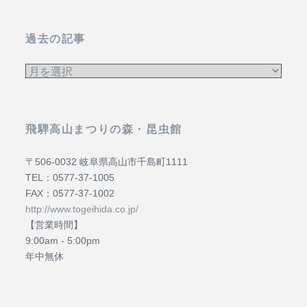
過去の記事
過
去
の
記
飛騨高山まつりの森・昆虫館
事
〒506-0032 岐阜県高山市千島町1111
TEL：0577-37-1005
FAX：0577-37-1002
http://www.togeihida.co.jp/
【営業時間】
9:00am ‐ 5:00pm
年中無休