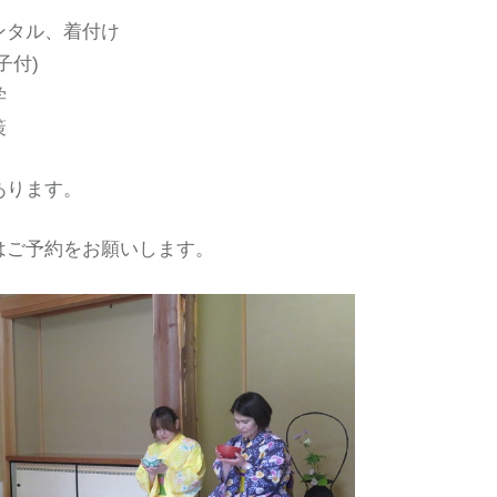
ンタル、着付け
子付)
学
策
あります。
はご予約をお願いします。