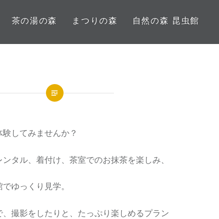
茶の湯の森
まつりの森
自然の森 昆虫館
体験してみませんか？
レンタル、着付け、茶室でのお抹茶を楽しみ、
館でゆっくり見学。
で、撮影をしたりと、たっぷり楽しめるプラン