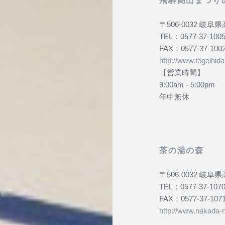
事
〒506-0032 岐阜
TEL：0577-37-100
FAX：0577-37-100
http://www.togeihida
【営業時間】
9:00am ‐ 5:00pm
年中無休
茶の湯の森
〒506-0032 岐阜
TEL：0577-37-107
FAX：0577-37-107
http://www.nakada-n