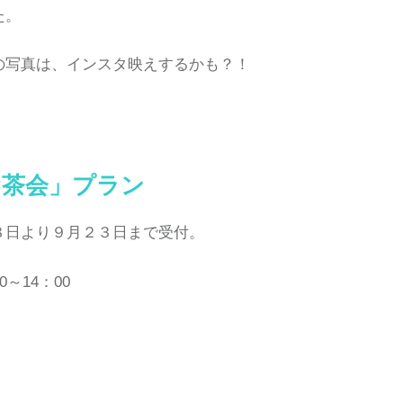
た。
の写真は、インスタ映えするかも？！
お茶会」プラン
８日より９月２３日まで受付。
0～14：00