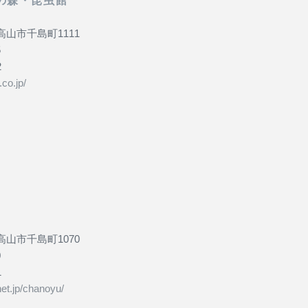
県高山市千島町1111
5
2
.co.jp/
県高山市千島町1070
0
1
et.jp/chanoyu/