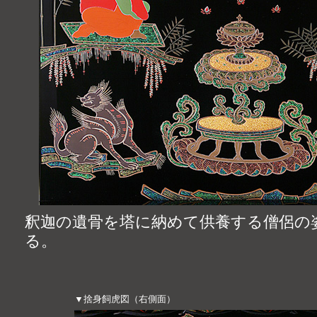
釈迦の遺骨を塔に納めて供養する僧侶の
る。
▼捨身飼虎図（右側面）