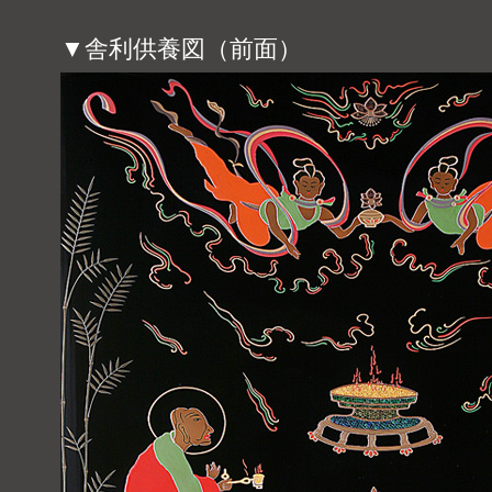
▼舎利供養図（前面）